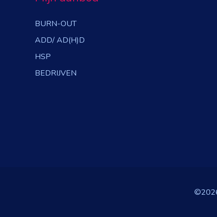
BURN-OUT
ADD/ AD(H)D
HSP
BEDRIJVEN
©2026 