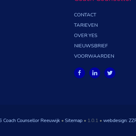
CONTACT
TARIEVEN
OVER YES
NIEUWSBRIEF
VOORWAARDEN
Coach Counsellor Reeuwijk
•
Sitemap
• 1.0.1 •
webdesign: ZZ