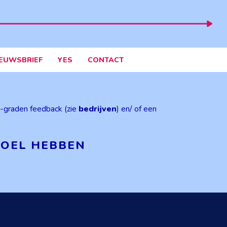
IEUWSBRIEF
YES
CONTACT
60-graden feedback (zie
bedrijven
) en/ of een
DOEL HEBBEN