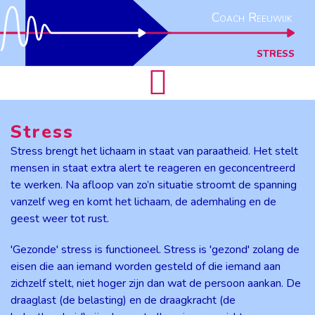
Coach Reeuwijk
STRESS
Stress
Stress brengt het lichaam in staat van paraatheid. Het stelt
mensen in staat extra alert te reageren en geconcentreerd
te werken. Na afloop van zo’n situatie stroomt de spanning
vanzelf weg en komt het lichaam, de ademhaling en de
geest weer tot rust.
'Gezonde' stress is functioneel. Stress is 'gezond' zolang de
eisen die aan iemand worden gesteld of die iemand aan
zichzelf stelt, niet hoger zijn dan wat de persoon aankan. De
draaglast (de belasting) en de draagkracht (de