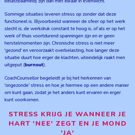
belastbaarheid) zijn dan met elkaar in evenwicht.
Sommige situaties leveren stress op zonder dat deze
functioneel is. Bijvoorbeeld wanneer de sfeer op het werk
slecht is, de werkdruk constant te hoog is, of als er op het
werk of thuis voortdurend spanningen zijn en er geen
herstelmomenten zijn. Chronische stress is niet meer
'gezond' en veroorzaakt overbelasting, hoe langer deze
situatie duurt hoe erger de klachten, uiteindelijk raakt men
uitgeput (
burnout
).
CoachCounsellor begeleidt je bij het herkennen van
'ongezonde' stress en hoe je hiermee op een andere manier
om kunt gaan, zodat je het anders kunt ervaren en erger
kunt voorkomen.
STRESS KRIJG JE WANNEER JE
HART 'NEE' ZEGT EN JE MOND
'JA'