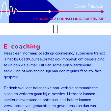
Coach Reeuwijk
E-COACHING/ COUNSELLING/ SUPERVISIE
E-coaching
Naast een 'normaal' coaching/ counseling/ supervisie traject
is het bij CoachCounsellor het ook mogelijk om begeleiding
te krijgen via e-mail. Dit kan soms een waardevolle
aanvulling of vervanging zijn van een regulier face-to-face
gesprek.
Bedenk wel, dat belangrijke non-verbale communicatie
signalen verloren gaan bij e-sessies. Hierdoor kunnen
sneller misverstanden ontstaan. Het helder kunnen
verwoorden van gedachten en gevoelens kan dan van