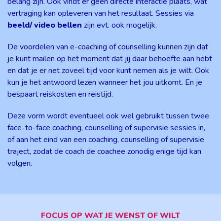
belang zijn. Ook vindt er geen directe interactie plaats, wat
vertraging kan opleveren van het resultaat. Sessies via
beeld/ video bellen
zijn evt. ook mogelijk.
De voordelen van e-coaching of counselling kunnen zijn dat
je kunt mailen op het moment dat jij daar behoefte aan hebt
en dat je er net zoveel tijd voor kunt nemen als je wilt. Ook
kun je het antwoord lezen wanneer het jou uitkomt. En je
bespaart reiskosten en reistijd.
Deze vorm wordt eventueel ook wel gebruikt tussen twee
face-to-face coaching, counselling of supervisie sessies in,
of aan het eind van een coaching, counselling of supervisie
traject, zodat de coach de coachee zonodig enige tijd kan
volgen.
FOCUS OP WAT JE WENST OF WILT