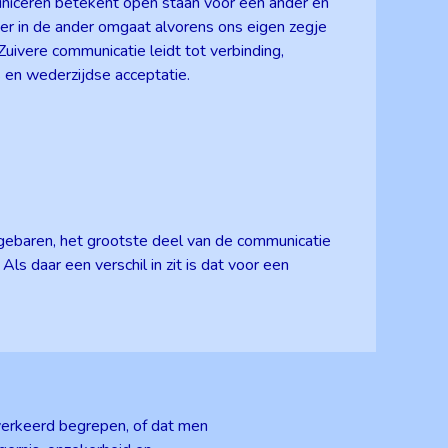
municeren betekent open staan voor een ander en
 er in de ander omgaat alvorens ons eigen zegje
uivere communicatie leidt tot verbinding,
s en wederzijdse acceptatie.
 gebaren, het grootste deel van de communicatie
s daar een verschil in zit is dat voor een
verkeerd begrepen, of dat men