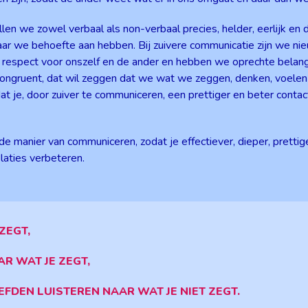
llen we zowel verbaal als non-verbaal precies, helder, eerlijk en 
aar we behoefte aan hebben. Bij zuivere communicatie zijn we nie
espect voor onszelf en de ander en hebben we oprechte belangst
congruent, dat wil zeggen dat we wat we zeggen, denken, voelen
at je, door zuiver te communiceren, een prettiger en beter conta
de manier van communiceren, zodat je effectiever, dieper, prettig
laties verbeteren.
ZEGT,
R WAT JE ZEGT,
EFDEN LUISTEREN NAAR WAT JE NIET ZEGT.