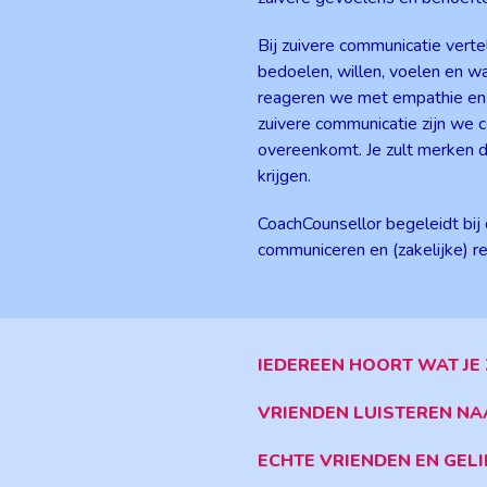
Bij zuivere communicatie verte
bedoelen, willen, voelen en w
reageren we met empathie en r
zuivere communicatie zijn we 
overeenkomt. Je zult merken d
krijgen.
CoachCounsellor begeleidt bij 
communiceren en (zakelijke) re
IEDEREEN HOORT WAT JE 
VRIENDEN LUISTEREN NAA
ECHTE VRIENDEN EN GELI