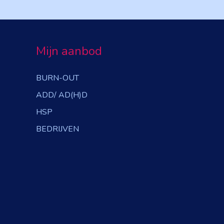
Mijn aanbod
BURN-OUT
ADD/ AD(H)D
HSP
BEDRIJVEN