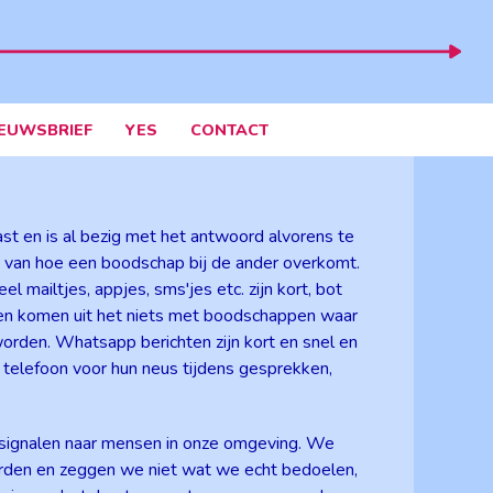
IEUWSBRIEF
YES
CONTACT
ast en is al bezig met het antwoord alvorens te
st van hoe een boodschap bij de ander overkomt.
 mailtjes, appjes, sms'jes etc. zijn kort, bot
hten komen uit het niets met boodschappen waar
orden. Whatsapp berichten zijn kort en snel en
 telefoon voor hun neus tijdens gesprekken,
signalen naar mensen in onze omgeving. We
orden en zeggen we niet wat we echt bedoelen,