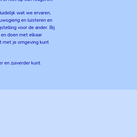
duidelijk wat we ervaren,
uwsgierig en luisteren en
elling voor de ander. Bij
 en doen met elkaar
ct met je omgeving kunt
er en zuiverder kunt