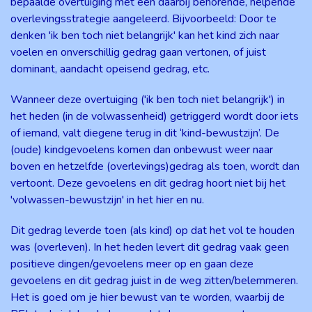
bepaalde overtuiging met een daarbij behorende, helpende
overlevingsstrategie aangeleerd. Bijvoorbeeld: Door te
denken 'ik ben toch niet belangrijk' kan het kind zich naar
voelen en onverschillig gedrag gaan vertonen, of juist
dominant, aandacht opeisend gedrag, etc.
Wanneer deze overtuiging ('ik ben toch niet belangrijk') in
het heden (in de volwassenheid) getriggerd wordt door iets
of iemand, valt diegene terug in dit ‘kind-bewustzijn’. De
(oude) kindgevoelens komen dan onbewust weer naar
boven en hetzelfde (overlevings)gedrag als toen, wordt dan
vertoont. Deze gevoelens en dit gedrag hoort niet bij het
'volwassen-bewustzijn' in het hier en nu.
Dit gedrag leverde toen (als kind) op dat het vol te houden
was (overleven). In het heden levert dit gedrag vaak geen
positieve dingen/gevoelens meer op en gaan deze
gevoelens en dit gedrag juist in de weg zitten/belemmeren.
Het is goed om je hier bewust van te worden, waarbij de