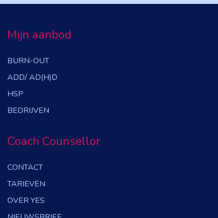
Mijn aanbod
BURN-OUT
ADD/ AD(H)D
HSP
BEDRIJVEN
Coach Counsellor
CONTACT
TARIEVEN
OVER YES
NIEUWSBRIEF